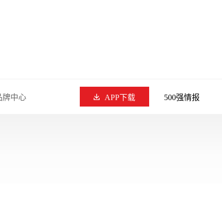
品牌中心
APP下载
500强情报