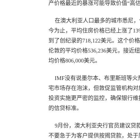
产价格最近的暴涨可能导致价值“高估
在澳大利亚人口最多的城市悉尼，
今为止，平均住房价格已经上涨了13
到了创纪录的718,122美元。这个价
伦敦的平均价格536,236美元，接近
均价格806,000美元。
IMF没有说墨尔本、布里斯班等火
宅市场存在泡沫，但敦促监管机构对
投资实施更严密的监控，确保银行维
的信贷标准。
9月份，澳大利亚央行官员建议贷
不要急于为客户提供按揭贷款，处于