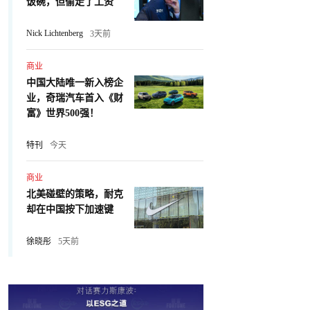
饭碗，但偷走了工资
Nick Lichtenberg
3天前
商业
中国大陆唯一新入榜企
业，奇瑞汽车首入《财
富》世界500强！
特刊
今天
商业
北美碰壁的策略，耐克
却在中国按下加速键
徐晓彤
5天前