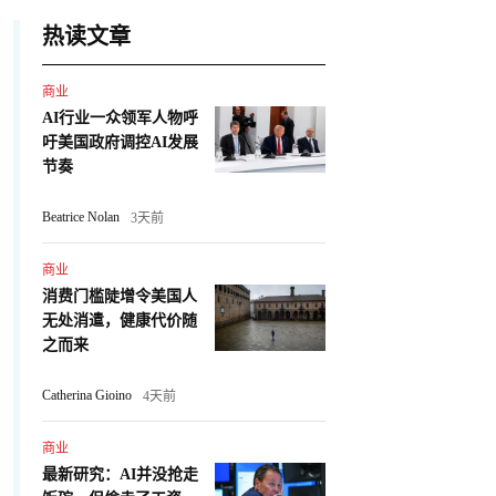
热读文章
商业
AI行业一众领军人物呼
吁美国政府调控AI发展
节奏
Beatrice Nolan
3天前
商业
消费门槛陡增令美国人
无处消遣，健康代价随
之而来
Catherina Gioino
4天前
商业
最新研究：AI并没抢走