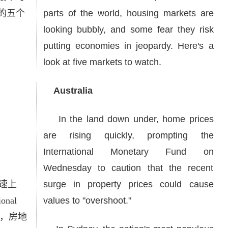
的五个
parts of the world, housing markets are
looking bubbly, and some fear they risk
putting economies in jeopardy. Here's a
look at five markets to watch.
Australia
In the land down under, home prices
are rising quickly, prompting the
International Monetary Fund on
Wednesday to caution that the recent
速上
surge in property prices could cause
nal
values to "overshoot."
称，房地