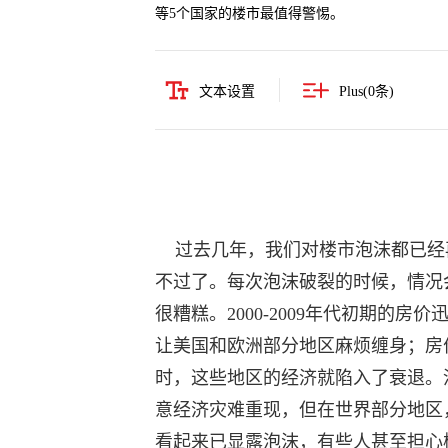
等5个国家的楼市最值得警惕。
文本设置
Plus(
0
条)
过去几年，我们对楼市泡沫都已经
不过了。每次泡沫破裂的时候，情况
很糟糕。2000-2009年代初期的房价
让美国和欧洲部分地区麻烦缠身；房
时，这些地区的经济就陷入了衰退。
意经济灾难重现，但在世界部分地区
看起来已显露泡沫，有些人甚至担心