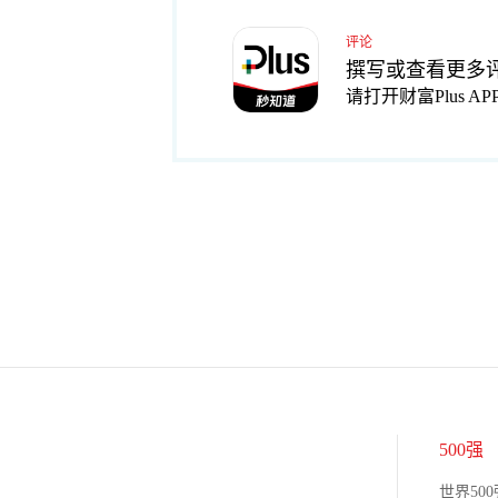
评论
撰写或查看更多
请打开财富Plus AP
500强
世界500