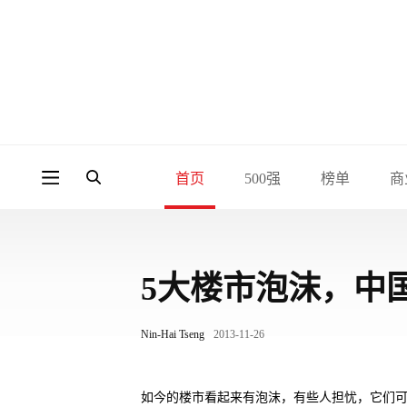
首页
500强
榜单
商
5大楼市泡沫，中
Nin-Hai Tseng
2013-11-26
如今的楼市看起来有泡沫，有些人担忧，它们