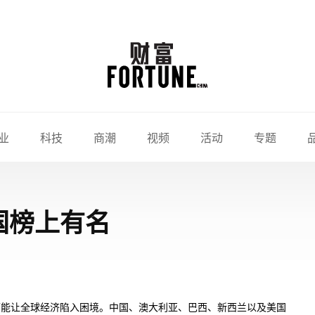
业
科技
商潮
视频
活动
专题
国榜上有名
可能让全球经济陷入困境。中国、澳大利亚、巴西、新西兰以及美国