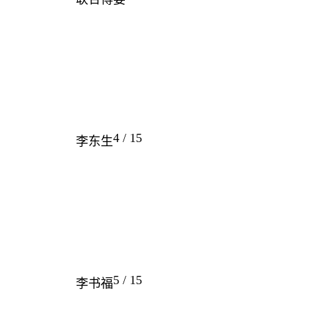
4 / 15
李东生
5 / 15
李书福