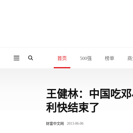
首页
500强
榜单
商
王健林：中国吃邓
利快结束了
2013-06-06
财富中文网