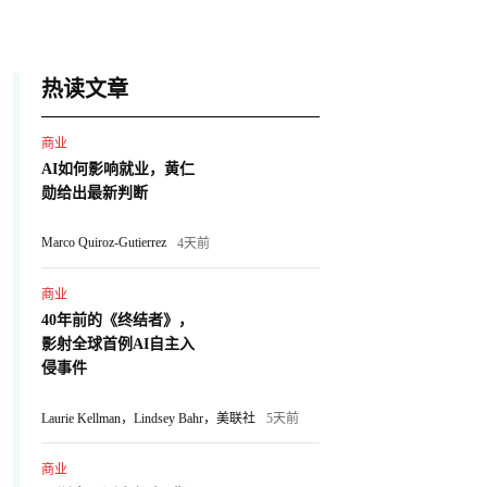
热读文章
商业
AI如何影响就业，黄仁
勋给出最新判断
Marco Quiroz-Gutierrez
4天前
商业
40年前的《终结者》，
影射全球首例AI自主入
侵事件
Laurie Kellman，Lindsey Bahr，美联社
5天前
商业