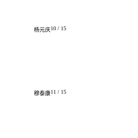
10 / 15
杨元庆
11 / 15
穆泰康