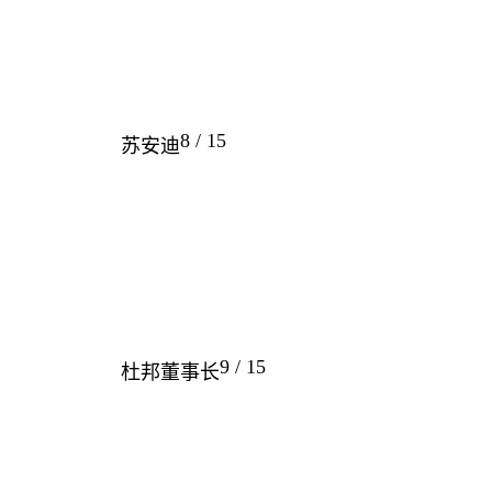
8 / 15
苏安迪
9 / 15
杜邦董事长