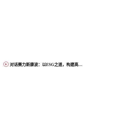
对话赛力斯康波：以ESG之道，构建高端智能汽车品牌全球竞争力