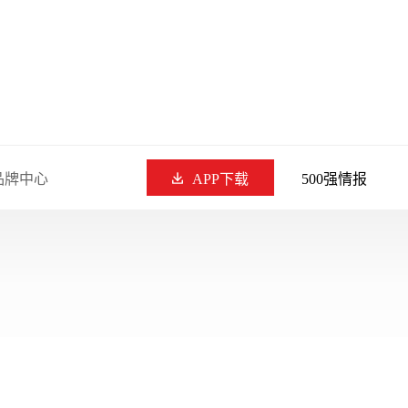
品牌中心
APP下载
500强情报