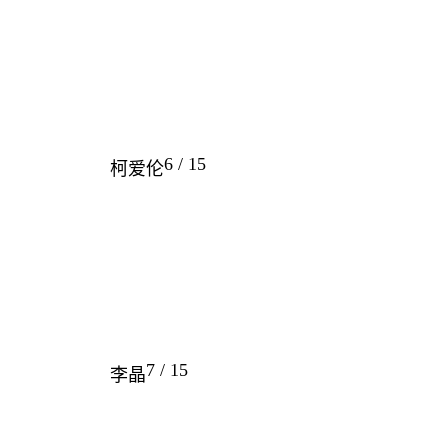
6 / 15
柯爱伦
7 / 15
李晶