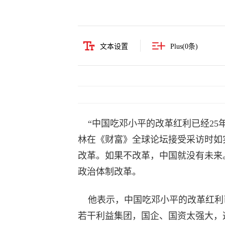
文本设置
Plus(
0
条)
“中国吃邓小平的改革红利已经25
林在《财富》全球论坛接受采访时如
改革。如果不改革，中国就没有未来
政治体制改革。
他表示，中国吃邓小平的改革红利已
若干利益集团，国企、国资太强大，