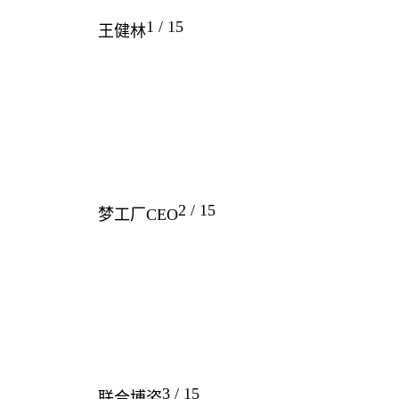
1 / 15
王健林
2 / 15
梦工厂CEO
3 / 15
联合博姿