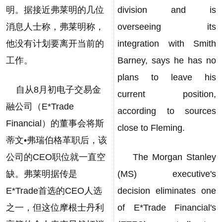
明。据接近弗莱明的几位
division and is
消息人士称，弗莱明称，
overseeing its
他没有计划要离开当前的
integration with Smith
工作。
Barney, says he has no
plans to leave his
自从8月初电子交易金
current position,
融公司（E*Trade
according to sources
Financial）的董事会将斯
close to Fleming.
蒂文•弗瑞伯格革职后，该
公司的CEO职位就一直空
The Morgan Stanley
缺。弗莱明据传是
(MS) executive's
E*Trade首选的CEO人选
decision eliminates one
之一，但这位摩根士丹利
of E*Trade Financial's