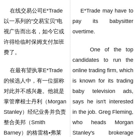
在线交易公司E*Trade
E*Trade may have to
以一系列的“交易宝贝”电
pay its babysitter
视广告而出名，如今它或
overtime.
许得给临时保姆支付加班
One of the top
费了。
candidates to run the
在最有望执掌E*Trade
online trading firm, which
的候选人中，有一位据称
is known for its trading
对此并不感兴趣。他就是
baby television ads,
掌管摩根士丹利（Morgan
says he isn't interested
Stanley）经纪业务并负责
in the job. Greg Fleming,
整合美邦（Smith
who heads Morgan
Barney）的格雷格•弗莱
Stanley's brokerage