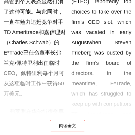
高管的个人表态显然打消
(ETFC) reportedly top
了这种可能。与此同时，
choices to take over the
一直在勉力追赶竞争对手
firm's CEO slot, which
TD Ameritrade和嘉信理财
was vacated in early
（Charles Schwab）的
Augustwhen Steven
E*Trade已任命董事长弗
Frieberg was ousted by
兰克•佩特里利出任临时
the firm's board of
CEO。佩特里利每个月可
directors. In the
从这项临时工作中获得50
meantime, E*Trade,
万美元。
which has struggled to
keep up with competitors
弗莱明在华尔街很受尊
TD Ameritrade and
重，而且据称与E*Trade
Charles Schwab, has
阅读全文
最大的外部股东之一、城
appointed the chairman