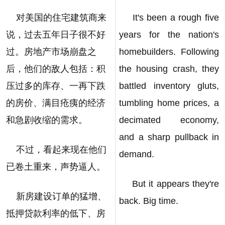
对美国的住宅建筑商来
It's been a rough five
说，过去五年日子很不好
years for the nation's
过。房地产市场崩盘之
homebuilders. Following
后，他们的敌人包括：积
the housing crash, they
压过多的库存、一再下跌
battled inventory gluts,
的房价、满目疮痍的经济
tumbling home prices, a
和急剧收缩的需求。
decimated economy,
and a sharp pullback in
不过，看起来现在他们
demand.
已卷土重来，声势逼人。
But it appears they're
新房建设订单的猛增、
back. Big time.
抵押贷款利率的低下、房