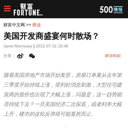
财富中文网
>>
商业
美国开发商盛宴何时散场？
Janet Morrissey
|
2012-07-31 15:46
分享：
[双语阅读]
随着美国房地产市场开始复苏，房屋订单量从去年第
三季度开始持续上涨，受利好消息刺激，大型住宅建
筑商的股价也出现了大幅上涨，问题是，这一趋势能
否持续下去？一旦美国经济二次探底，或者利率大幅
上升，楼市的这轮反弹很可能戛然而止。