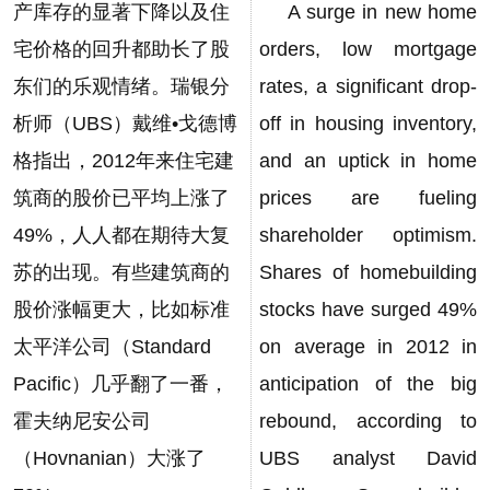
产库存的显著下降以及住
A surge in new home
宅价格的回升都助长了股
orders, low mortgage
东们的乐观情绪。瑞银分
rates, a significant drop-
析师（UBS）戴维•戈德博
off in housing inventory,
格指出，2012年来住宅建
and an uptick in home
筑商的股价已平均上涨了
prices are fueling
49%，人人都在期待大复
shareholder optimism.
苏的出现。有些建筑商的
Shares of homebuilding
股价涨幅更大，比如标准
stocks have surged 49%
太平洋公司（Standard
on average in 2012 in
Pacific）几乎翻了一番，
anticipation of the big
霍夫纳尼安公司
rebound, according to
（Hovnanian）大涨了
UBS analyst David