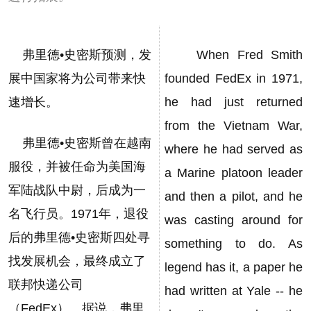
弗里德•史密斯预测，发
When Fred Smith
展中国家将为公司带来快
founded FedEx in 1971,
速增长。
he had just returned
from the Vietnam War,
弗里德•史密斯曾在越南
where he had served as
服役，并被任命为美国海
a Marine platoon leader
军陆战队中尉，后成为一
and then a pilot, and he
名飞行员。1971年，退役
was casting around for
后的弗里德•史密斯四处寻
something to do. As
找发展机会，最终成立了
legend has it, a paper he
联邦快递公司
had written at Yale -- he
（FedEx）。据说，弗里