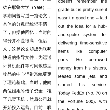
doesn't remember the
德在耶鲁大学（Yale）上
grade but is pretty sure it
学期间曾写过一篇论文，
wasn't a good one -- laid
具体的分数已经记不清
out the idea for a hub-
了，但据他回忆，当时的
and-spoke system for
得分并不是很高，但后
delivering time-sensitive
来，这篇论文却成为联邦
items like computer
快递的指导文件，为运送
parts. He borrowed
计算机配件等时间敏感型
money from his sisters,
物品的中心辐射系统奠定
leased some jets, and
了理论基础。当时，他向
started his service.
两位姐姐筹借了资金，租
Today FedEx (No. 70 on
了几架飞机，然后公司就
the Fortune 500), with
开始投入运营。目前，联
headquarters in