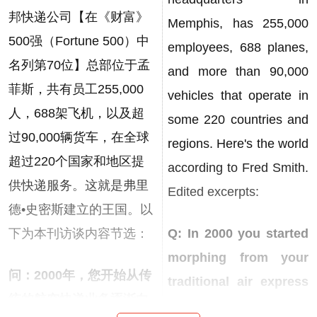
邦快递公司【在《财富》
Memphis, has 255,000
500强（Fortune 500）中
employees, 688 planes,
名列第70位】总部位于孟
and more than 90,000
菲斯，共有员工255,000
vehicles that operate in
人，688架飞机，以及超
some 220 countries and
过90,000辆货车，在全球
regions. Here's the world
超过220个国家和地区提
according to Fred Smith.
供快递服务。这就是弗里
Edited excerpts:
德•史密斯建立的王国。以
下为本刊访谈内容节选：
Q: In 2000 you started
morphing from your
问：2000年，您开始从传
traditional air express
统的航空快递业务逐渐向
delivery business into