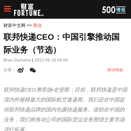
财富中文网
>>
商业
联邦快递CEO：中国引擎推动国
际业务（节选）
Brian Dumaine
|
2012-05-16 04:00
分享：
[双语阅读]
联邦快递CEO弗里德•史密斯：目前，联邦快递是中国
境内外规模最大的国际航空速递商。我们还在中国提
供联邦快递品牌的国内包裹快递服务。借助在中国的
业务，我们将推动公司的国际货运业务围绕主要市场
进行拓展。