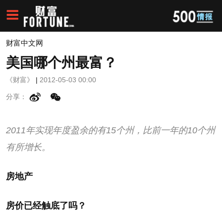
财富中文网
美国哪个州最富？
《财富》
|
2012-05-03 00:00
分享：
2011年实现年度盈余的有15个州，比前一年的10个州
有所增长。
房地产
房价已经触底了吗？