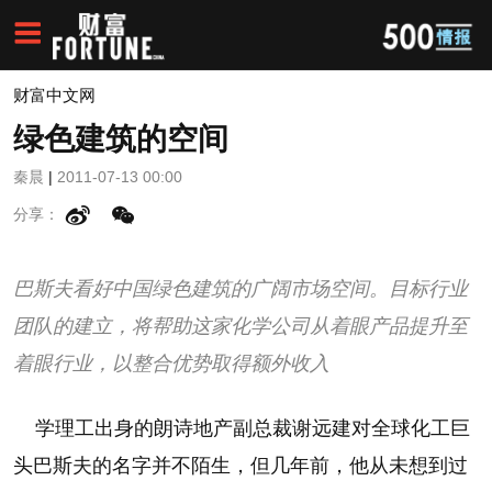
财富中文网
绿色建筑的空间
秦晨
|
2011-07-13 00:00
分享：
巴斯夫看好中国绿色建筑的广阔市场空间。目标行业
团队的建立，将帮助这家化学公司从着眼产品提升至
着眼行业，以整合优势取得额外收入
学理工出身的朗诗地产副总裁谢远建对全球化工巨
头巴斯夫的名字并不陌生，但几年前，他从未想到过