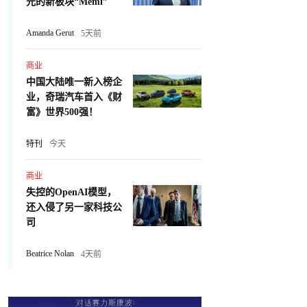
元的新板块“Memi”
Amanda Gerut
5天前
商业
中国大陆唯一新入榜企
业，奇瑞汽车首入《财
富》世界500强！
特刊
今天
商业
失控的OpenAI模型，
还入侵了另一家科技公
司
Beatrice Nolan
4天前