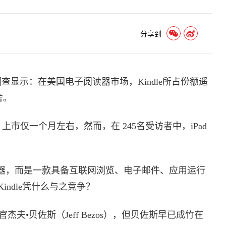
分享到
调查显示：在美国电子阅读器市场，Kindle所占份额遥
舍。
ad 上市仅一个月左右，然而，在 245名受访者中，iPad
读器，而是一款具备互联网浏览、电子邮件、应用运行
ndle凭什么与之竞争？
•贝佐斯（Jeff Bezos），但贝佐斯早已成竹在