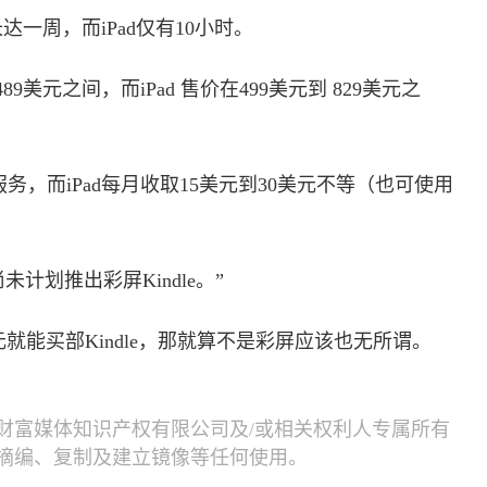
长达一周，而iPad仅有10小时。
489美元之间，而iPad 售价在499美元到 829美元之
线服务，而iPad每月收取15美元到30美元不等（也可使用
划推出彩屏Kindle。”
就能买部Kindle，那就算不是彩屏应该也无所谓。
财富媒体知识产权有限公司及/或相关权利人专属所有
摘编、复制及建立镜像等任何使用。