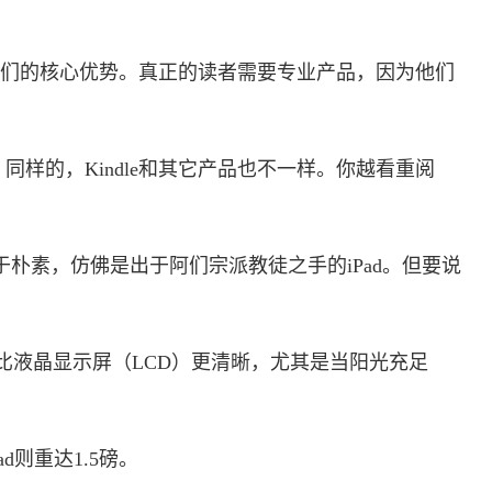
是我们的核心优势。真正的读者需要专业产品，因为他们
样的，Kindle和其它产品也不一样。你越看重阅
于朴素，仿佛是出于阿们宗派教徒之手的iPad。但要说
幕比液晶显示屏（LCD）更清晰，尤其是当阳光充足
Pad则重达1.5磅。