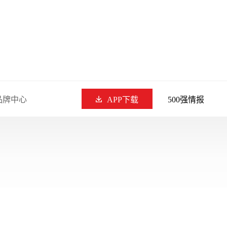
品牌中心
APP下载
500强情报