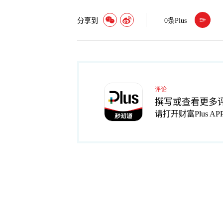
分享到
0
条Plus
评论
撰写或查看更多
请打开财富Plus AP