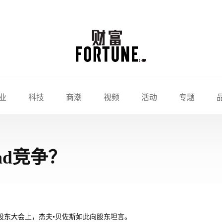
业
科技
商潮
视频
活动
专题
Pad竞争？
年度股东大会上，杰夫•贝佐斯如此向股东坦言。