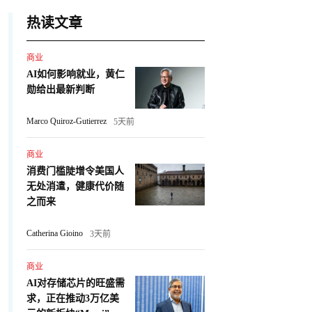
热读文章
商业
AI如何影响就业，黄仁
勋给出最新判断
Marco Quiroz-Gutierrez
5天前
商业
消费门槛陡增令美国人
无处消遣，健康代价随
之而来
Catherina Gioino
3天前
商业
AI对存储芯片的旺盛需
求，正在推动3万亿美