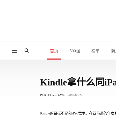
首页
500强
榜单
商
Kindle拿什么同i
Philip Elmer-DeWitt
2010-05-27
Kindle的目标不是和iPad竞争。在亚马逊的