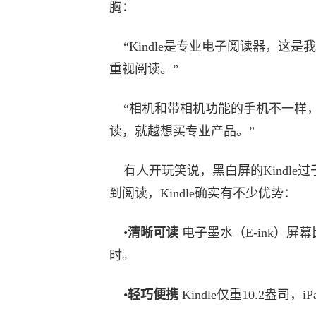
胸：
“Kindle是专业电子阅读器，这
重视阅读。”
“相机和带相机功能的手机不一样，同
读，就越想买专业产品。”
有人开玩笑说，黑白屏的Kindle过
到阅读，Kindle确实有不少优势：
•
清晰可读
电子墨水（E-ink）屏
时。
•
轻巧便携
Kindle仅重10.2盎司，i