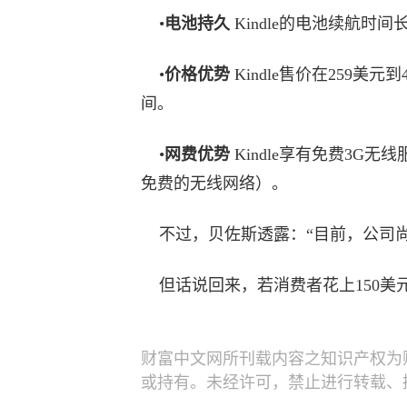
•
电池持久
Kindle的电池续航时间
•
价格优势
Kindle售价在259美元到
间。
•
网费优势
Kindle享有免费3G无
免费的无线网络）。
不过，贝佐斯透露：“目前，公司尚未计
但话说回来，若消费者花上150美元
财富中文网所刊载内容之知识产权为
或持有。未经许可，禁止进行转载、