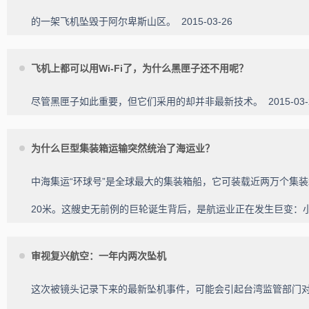
的一架飞机坠毁于阿尔卑斯山区。
2015-03-26
飞机上都可以用Wi-Fi了，为什么黑匣子还不用呢？
尽管黑匣子如此重要，但它们采用的却并非最新技术。
2015-03
为什么巨型集装箱运输突然统治了海运业？
中海集运“环球号”是全球最大的集装箱船，它可装载近两万个集装
20米。这艘史无前例的巨轮诞生背后，是航运业正在发生巨变
审视复兴航空：一年内两次坠机
这次被镜头记录下来的最新坠机事件，可能会引起台湾监管部门对