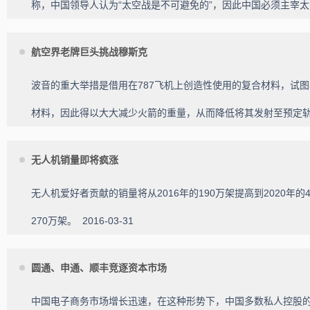
称，中国领导人认为“太空战是不可避免的”，因此中国必须主宰
航空界老牌巨头挑战穆斯克
波音的重大举措是借用在787飞机上创造性使用的复合材料，试
材料，因此得以大大减少火箭的重量，从而降低将其发射至预定
无人机销量即将疯涨
无人机爱好者贡献的销量将从2016年的190万架提高到2020年
270万架。
2016-03-31
圆通、申通、顺丰竞逐资本市场
中国电子商务市场增长迅速，在这种形势下，中国多数私人控股