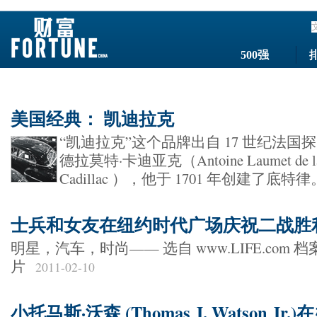
500强
美国经典： 凯迪拉克
“凯迪拉克”这个品牌出自 17 世纪法国探
德拉莫特·卡迪亚克（Antoine Laumet de la Mo
Cadillac ），他于 1701 年创建了底特
士兵和女友在纽约时代广场庆祝二战胜
明星，汽车，时尚—— 选自 www.LIFE.com
片
2011-02-10
小托马斯·沃森 (Thomas J. Watson Jr.