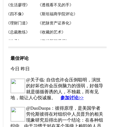
最佳评论
今日
昨日
@关子临: 自信也许会压倒聪明，演技
的好坏也许会压倒脑力的强弱，好领导
就是循循善诱的人，不独裁，而有见
地，能让人心悦诚服。
参加讨论>>
@DuoDuopa：彼得原理，是美国学者
劳伦斯彼得在对组织中人员晋升的相关
现象研究后得出的一个结论：在各种组
织中，由于习惯于对在某个等级上称职的人员