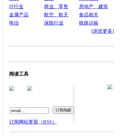
IT行业
商业、零售
房地产、建筑
金属产品
航空、航天
食品相关
电信
保险行业
铁路运输
[
浏览更多
]
阅读工具
订阅网站更新（RSS）