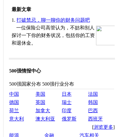
500强情报中心
500强国家分布
500强行业分布
中国
美国
日本
法国
德国
英国
瑞士
韩国
荷兰
加拿大
印度
巴西
意大利
澳大利亚
俄罗斯
西班牙
[
浏览更多
]
能源
金融
汽车相关