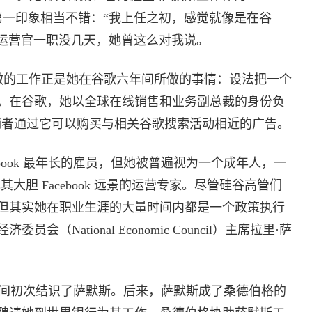
伯格的第一印象相当不错：“我上任之初，感觉就像是在谷
k 首席运营官一职没几天，她曾这么对我说。
 要做的工作正是她在谷歌六年间所做的事情：设法把一个
。在谷歌，她以全球在线销售和业务副总裁的身份负
，营销者通过它可以购买与相关谷歌搜索活动相近的广告。
ebook 最年长的雇员，但她被普遍视为一个成年人，一
大胆 Facebook 远景的运营专家。尽管硅谷高管们
但其实她在职业生涯的大量时间内都是一个政策执行
National Economic Council）主席拉里·萨
间初次结识了萨默斯。后来，萨默斯成了桑德伯格的