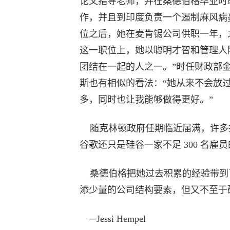
论文指导老师，并在桑德伯格毕业时
作，并且到印度负责一个遏制麻风病蔓延
位之后，她在麦肯锡公司供职一年，
这一职位上，她以聪明才智和管理人
团结在一起的人之一。”时任财政部金融
斯也有相似的看法：“她从来不会放
多，同时也让我能够做得更好。”
随克林顿政府任期临近届满，许多
谷歌还只是硅谷一家不足 300 名雇
桑德伯格把她过去积累的经验带到了她在
添少量的公司结构要素，但又不至于
─Jessi Hempel