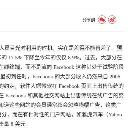
分享到
人员目光时利用的时机，实在是差得不能再差了。预
的 17.5% 下降至今年的仅仅 8.9%。过去，大部分在
终端，而不是流向 Facebook 这种尚处于试验阶段
到任时，Facebook 的大部分收入仍然来自 2006
定，软件大鳄微软在 Facebook 页面上出售传统的
Facebook 和其他社交网站上出售传统在线广告的努
知道这些网站的会员通常都会忽略横幅广告，这类广
美分，而在有针对性的门户网站，如雅虎汽车（Yahoo
量 8 美元。