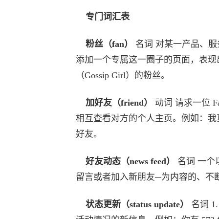
专门词汇表
粉丝（fan）
名词 对某一产品、服务
添加一个专属这一圈子的页面，表现
（Gossip Girl）的粉丝。
加好友（friend）
动词 请求一位 F
相互查看对方的个人主页。例如：我真不
好友。
好友动态（news feed）
名词 一个以
留言或者加入新朋友─为内容的、不
状态更新（status update）
名词 1