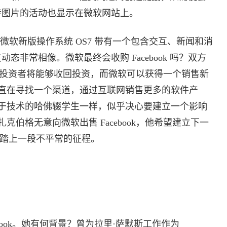
或上传图片的活动也显示在微软网站上。
软。微软新版操作系统 OS7 带有一个包含交互、新闻和消
好友动态非常相像。微软最终会收购 Facebook 吗？双方
ok 投资者将能够收回投资，而微软可以获得一个销售新
直在寻找一个渠道，通过互联网销售更多的软件产
于技术的哈佛辍学生一样，似乎决心要建立一个影响
伯格无意向微软出售 Facebook，他希望建立下一
他将踏上一段不平常的征程。
book。她有何背景？曾为拉里·萨默斯工作作为