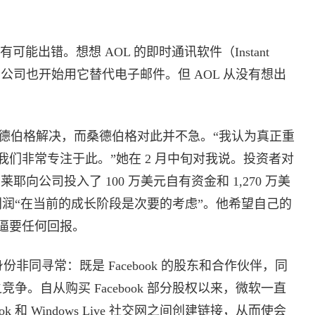
。
有可能出错。想想 AOL 的即时通讯软件（Instant
它，公司也开始用它替代电子邮件。但 AOL 从没有想出
伯格解决，而桑德伯格对此并不急。“我认为真正重
们非常专注于此。”她在 2 月中旬对我说。投资者对
向公司投入了 100 万美元自有资金和 1,270 万美
金。他说，利润“在当前的成长阶段是次要的考虑”。他希望自己的
逼要任何回报。
身份非同寻常：既是 Facebook 的股东和合作伙伴，同
网与之竞争。自从购买 Facebook 部分股权以来，微软一直
k 和 Windows Live 社交网之间创建链接，从而使会