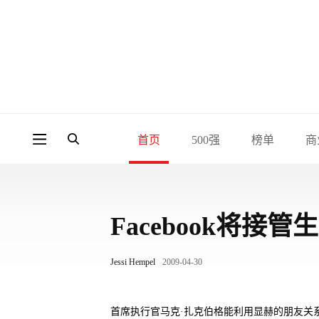
首页
500强
榜单
商
Facebook将接管
Jessi Hempel
2009-04-30
首席执行官马克·扎克伯格能利用显赫的朋友关