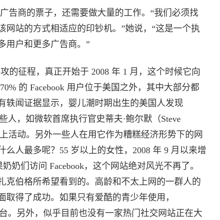
挣到广告商的票子，还需要做大量的工作。“我们必须找
该网站的方式相适应的印钞机。”她说，“这是一个执
多用户和更多广告商。”
起进攻的征程，真正开始于 2008 年 1 月，这个时候它向
% 的 Facebook 用户位于美国之外，其中大部分都
有轶闻证据显示，婴儿潮时期出生的美国人发现
的一些人，如微软首席执行官史蒂夫·鲍尔默（Steve
子的网上活动。另外一些人在用它作为糟糕经济形势下的网
人最多呢？55 岁以上的女性，2008 年 9 月以来增
奶奶们访问 Facebook，这个网站绝对风光不再了。
扎克伯格所希望看到的。高龄和不太上网的一群人的
面取得了成功。如果只有爱酷的青少年使用，
准化平台。另外，似乎目前也没有一家热门社交网站正在大