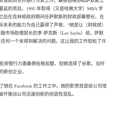
聘请她到世界银行为其工作。桑德伯格协助萨默斯工
的项目。1995 年取得（又是哈佛大学）MBA 学
之后在克林顿政府期间任萨默斯的财政部幕僚长。在
际关系的能力为自己赢得了声誉。“她是让（财政部）
市场助理部长的李·萨克斯（Lee Sachs）说。萨默
过任何一个未得到解决的问题。这让我的工作轻松了许
投资银行力邀桑德伯格加盟，但她选择了谷歌。当时
员的新创企业。
 Facebook 的工作之中。她的职责就是给公司增
破坏推动公司迅速创新的创造性混乱。