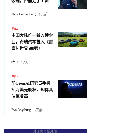
饭碗，但偷走了工资
Nick Lichtenberg
4天前
商业
中国大陆唯一新入榜企
业，奇瑞汽车首入《财
富》世界500强！
特刊
今天
商业
前OpenAI研究员手握
70万美元股权，却称其
估值虚高
Eva Roytburg
5天前