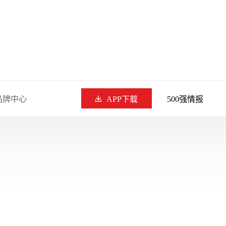
品牌中心
APP下载
500强情报