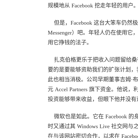
规模地从 Facebook 挖走年轻的用户
但是，Facebook 这台大笨车仍然极
Messenger）吧。年轻人仍在使用
用它挣钱的法子。
扎克伯格更乐于把收入问题留给桑德
要的是要能够资助我们的扩张计划，我
此也相当消极。公司早期董事吉姆·布莱耶
元 Accel Partners 旗下资
投资能够带来收益，但眼下他并没有
微软也是如此。它在 Facebook 的
时又通过其 Windows Live 社交
在与该网站密切合作，以求在 Faceboo