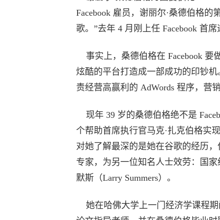
Facebook 雇员，谢丽尔·桑德
歌。”去年 4 月刚上任 Faceboo
事实上，桑德伯格在 Facebook
炫酷的平台打造成一部成功的印钞机
责经营高赢利的 AdWords 程序
现年 39 岁的桑德伯格绝不是 Fac
个帮助首席执行官马克·扎克伯格实现其
对她了解最深的是她在谷歌的经历，
专家，为另一位知名人士效劳：国家经济委员会（
默斯（Larry Summers）。
她在哈佛大学上一门经济学课程期