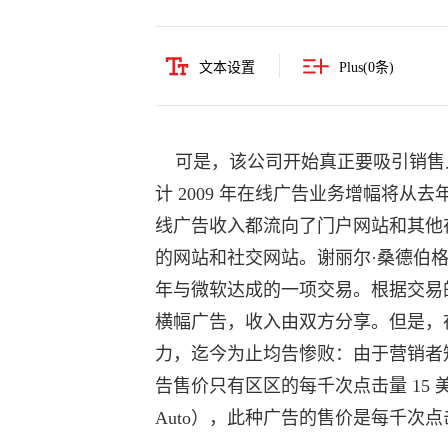
文本设置
Plus(
0
条)
可是，该公司开始真正要吸引销售
计 2009 年在线广告业务增幅将从去年
线广告收入都流向了门户网站和其他在线
的网站和社交网站。谢丽尔·桑德伯格最初
年与微软达成的一项交易。根据交易的约
横幅广告，收入由双方分享。但是，在 
力，迄今为止均告惨败：由于营销者
告售价只有区区的每千次点击量 15 
Auto），此种广告的售价是每千次点击