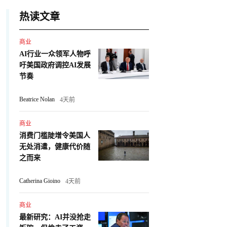
热读文章
商业
AI行业一众领军人物呼
吁美国政府调控AI发展
节奏
Beatrice Nolan
4天前
商业
消费门槛陡增令美国人
无处消遣，健康代价随
之而来
Catherina Gioino
4天前
商业
最新研究：AI并没抢走