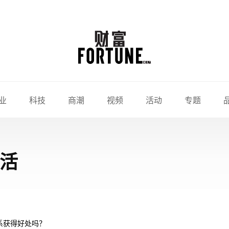
业
科技
商潮
视频
活动
专题
生活
系获得好处吗？