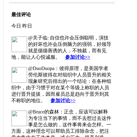
最佳评论
今日
昨日
@关子临: 自信也许会压倒聪明，演技
的好坏也许会压倒脑力的强弱，好领导
就是循循善诱的人，不独裁，而有见
地，能让人心悦诚服。
参加讨论>>
@DuoDuopa：彼得原理，是美国学者
劳伦斯彼得在对组织中人员晋升的相关
现象研究后得出的一个结论：在各种组
织中，由于习惯于对在某个等级上称职的人员
进行晋升提拔，因而雇员总是趋向于晋升到其
不称职的地位。
参加讨论>>
@Bruce的森林：正念，应该可以解释
为专注当下的事情，而不去想过去这件
事是怎么做的，这件事将来会怎样。一
方面，这种理念可以帮助员工排除杂念，把注