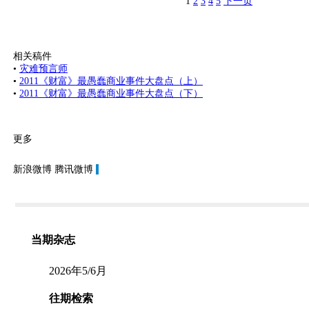
1
2
3
4
5
下一页
相关稿件
•
灾难预言师
•
2011《财富》最愚蠢商业事件大盘点（上）
•
2011《财富》最愚蠢商业事件大盘点（下）
更多
新浪微博
腾讯微博