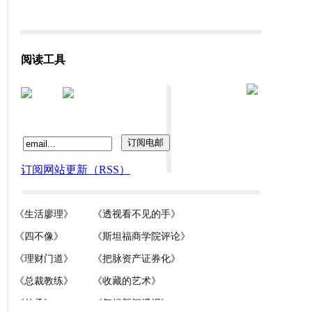
阅读工具
订阅网站更新（RSS）