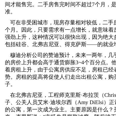
间才能售完。二手房售完时间不超过7个月，
准。
可在非受困城市，现房存量相对较低，二手房
个月。因此，只要需求有一点增长，就意味着
强劲上升，这种情况可以很快出现，因为绝大
包括硅谷、北弗吉尼亚、得克萨斯——的就业
穆迪分析公司的赞迪预计，未来一两年，几
的房价上升都会高于通货膨胀3~4个百分点。
着房租上升，由于公寓房供应不足，房租已经
势。房租的提高将促使人们走出出租公寓，购
子。
在北弗吉尼亚，工程师克里斯·布拉茨（Chris 
子、公关人员艾米·迪埃尔西（Amy DiElsi
的公寓，第一次成为业主。主要原因是什么？