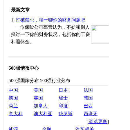
500强情报中心
500强国家分布
500强行业分布
中国
美国
日本
法国
德国
英国
瑞士
韩国
荷兰
加拿大
印度
巴西
意大利
澳大利亚
俄罗斯
西班牙
[
浏览更多
]
能源
金融
汽车相关