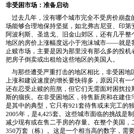
非受困市场：准备启动
过去几年，没有哪个城市完全不受房价崩盘
场能够合理地保持坚挺，如北弗吉尼亚、印第
阿波利斯、圣迭戈、旧金山郊区，还有几乎整
地区的房价上涨幅度远小于泡沫城市——就是
止赎市场，主要是因为那里没有那么多的投机
把房子倒卖或出租给这些地区的美国人。
与那些遭受严重打击的地区相比，非受困地
上涨和建设速度的增长要快得多，原因只有一
还在忍受止赎的煎熬，但它们无需面对困扰拉
斯的痼疾。在非受困地区，待售新房和在建住
是其中的典型，它只有921套待售或未完工的
2005年，是4,425套。这些城市面临的挑战
减少现有或在售二手房的存量。在整个美国，
350万套（栋）。这是一个相当高的数字，需