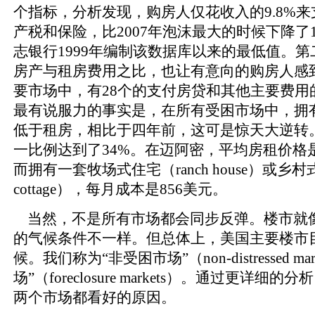
个指标，分析发现，购房人仅花收入的9.8%
产税和保险，比2007年泡沫最大的时候下降了1
志银行1999年编制该数据库以来的最低值。
房产与租房费用之比，也让有意向的购房人感到
要市场中，有28个的支付房贷和其他主要费用
最有说服力的事实是，在所有受困市场中，拥
低于租房，相比于四年前，这可是惊天大逆转
一比例达到了34%。在迈阿密，平均房租价格是每
而拥有一套牧场式住宅（ranch house）或乡村式
cottage），每月成本是856美元。
当然，不是所有市场都会同步反弹。楼市就
的气候条件不一样。但总体上，美国主要楼市
候。我们称为“非受困市场”（non-distressed ma
场”（foreclosure markets）。通过更详
两个市场都看好的原因。