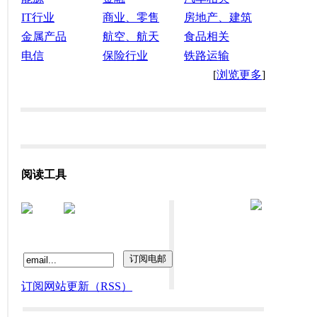
IT行业
商业、零售
房地产、建筑
金属产品
航空、航天
食品相关
电信
保险行业
铁路运输
[
浏览更多
]
阅读工具
订阅网站更新（RSS）