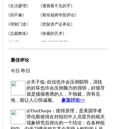
最佳评论
今日
昨日
@关子临: 自信也许会压倒聪明，演技
的好坏也许会压倒脑力的强弱，好领导
就是循循善诱的人，不独裁，而有见
地，能让人心悦诚服。
参加讨论>>
@DuoDuopa：彼得原理，是美国学者
劳伦斯彼得在对组织中人员晋升的相关
现象研究后得出的一个结论：在各种组
织中，由于习惯于对在某个等级上称职的人员