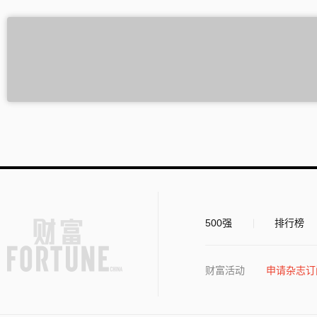
500强
排行榜
财富活动
申请杂志订