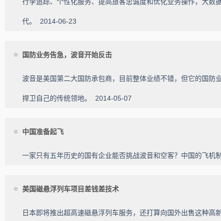
行李追踪、个性化服务、提高旅客忠诚度和优化业务操作，大数
代。
2014-06-23
国防业务告急，波音开始反击
波音是美国第二大国防承包商，目前整体业绩不错，但它的国防
捍卫自己的传统领地。
2014-05-07
中国准备起飞
一家只有五年历史的国有企业能否挑战波音和空客？中国的飞机
美国磁悬浮列车项目差钱差技术
日本即将推出超高速磁悬浮列车服务，还打算向国外出售这种高