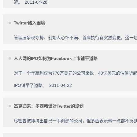
迟。
2011-04-28
Twitter陷入困境
管理层争权夺势、创始人心怀不满、首席执行官突然变更，这一切都限
人人网的IPO如何为Facebook上市铺平道路
对于一个年赢利仅为770万美元的公司来说，40亿美元的估值听
IPO铺平了道路。
2011-04-22
杰克归来：多西畅谈对Twitter的规划
尽管曾被排挤出自己一手创建的公司，但多西表示他一点都不感到后