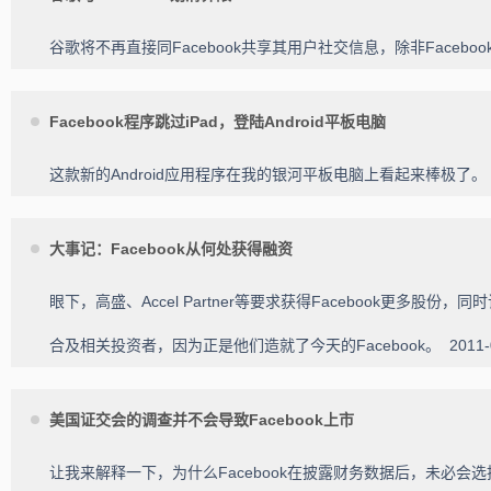
谷歌将不再直接同Facebook共享其用户社交信息，除非Faceb
Facebook程序跳过iPad，登陆Android平板电脑
这款新的Android应用程序在我的银河平板电脑上看起来棒极了
大事记：Facebook从何处获得融资
眼下，高盛、Accel Partner等要求获得Facebook更
合及相关投资者，因为正是他们造就了今天的Facebook。
2011-
美国证交会的调查并不会导致Facebook上市
让我来解释一下，为什么Facebook在披露财务数据后，未必会