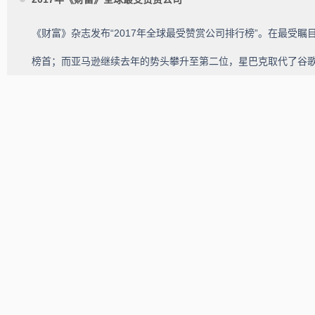
《财富》杂志发布“2017年全球最受赞赏公司排行榜”。在最受瞩
榜首；而亚马逊继续去年的势头攀升至第二位，星巴克取代了谷歌母公