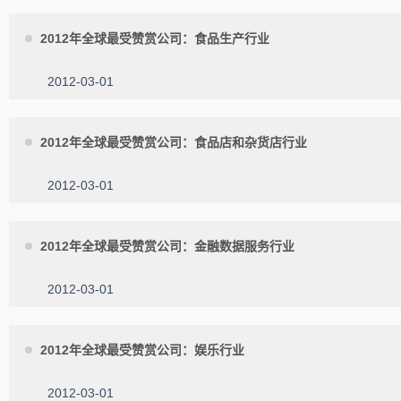
2012年全球最受赞赏公司：食品生产行业
2012-03-01
2012年全球最受赞赏公司：食品店和杂货店行业
2012-03-01
2012年全球最受赞赏公司：金融数据服务行业
2012-03-01
2012年全球最受赞赏公司：娱乐行业
2012-03-01