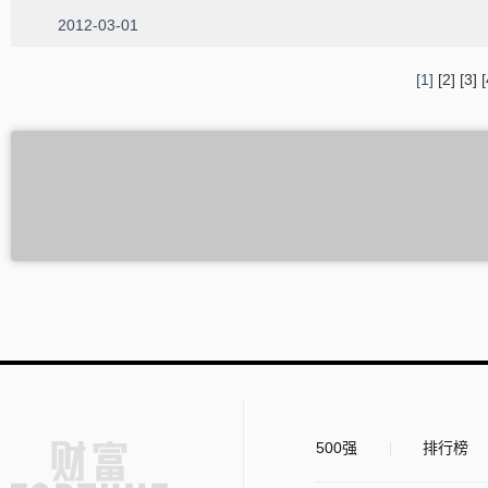
2012-03-01
[1]
[2]
[3]
[
500强
排行榜