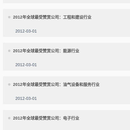
2012年全球最受赞赏公司：工程和建设行业
2012-03-01
2012年全球最受赞赏公司：能源行业
2012-03-01
2012年全球最受赞赏公司：油气设备和服务行业
2012-03-01
2012年全球最受赞赏公司：电子行业