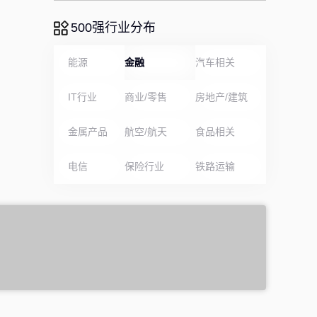
500强行业分布
能源
金融
汽车相关
IT行业
商业/零售
房地产/建筑
金属产品
航空/航天
食品相关
电信
保险行业
铁路运输