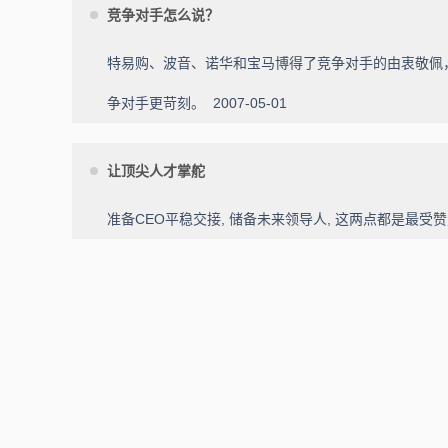
竞争对手怎么说？
特易购、波音、诺华和宝马博得了竞争对手的由衷敬佩
争对手更苛刻。
2007-05-01
让顶尖人才掌舵
准备CEO平稳交接, 储备未来领导人, 这两点都是最