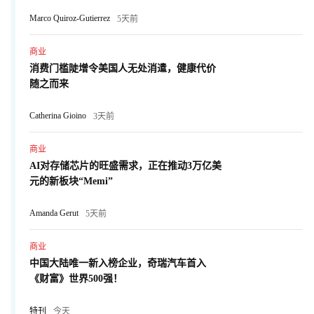
Marco Quiroz-Gutierrez
5天前
商业
消费门槛陡增令美国人无处消遣，健康代价
随之而来
Catherina Gioino
3天前
商业
AI对存储芯片的旺盛需求，正在推动3万亿美
元的新板块“Memi”
Amanda Gerut
5天前
商业
中国大陆唯一新入榜企业，奇瑞汽车首入
《财富》世界500强！
特刊
今天