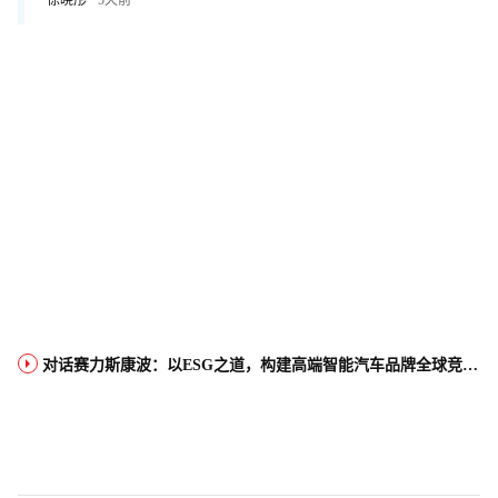
徐晓彤
5天前
对话赛力斯康波：以ESG之道，构建高端智能汽车品牌全球竞争力