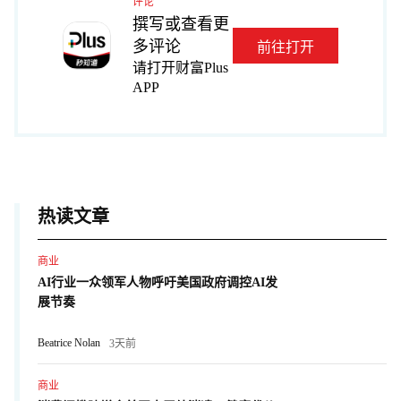
评论
撰写或查看更
多评论
前往打开
请打开财富Plus
APP
热读文章
商业
AI行业一众领军人物呼吁美国政府调控AI发
展节奏
Beatrice Nolan
3天前
商业