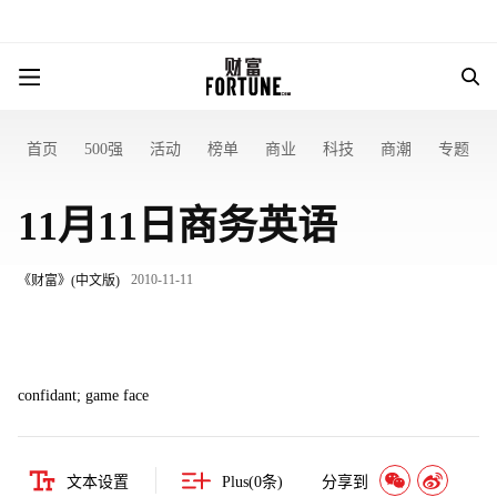
首页
500强
活动
榜单
商业
科技
商潮
专题
11月11日商务英语
2010-11-11
《财富》(中文版)
confidant; game face
文本设置
Plus(
0
条)
分享到