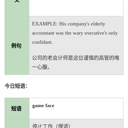
义
EXAMPLE: His company's elderly
accountant was the wary executive's only
confidant.
例句
公司的老会计师是这位谨慎的高管的唯
一心腹。
今日短语：
game face
短语
停止工作（俚语）