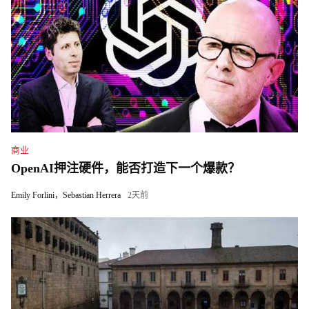
商业
OpenAI押注硬件，能否打造下一个爆款？
Emily Forlini，Sebastian Herrera
2天前