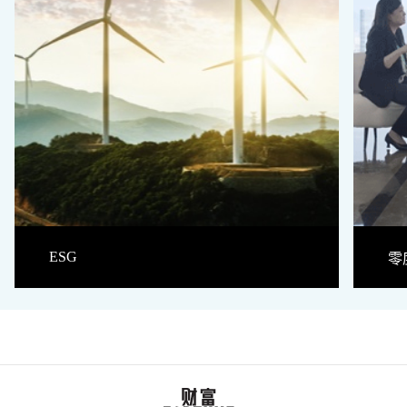
ESG
零