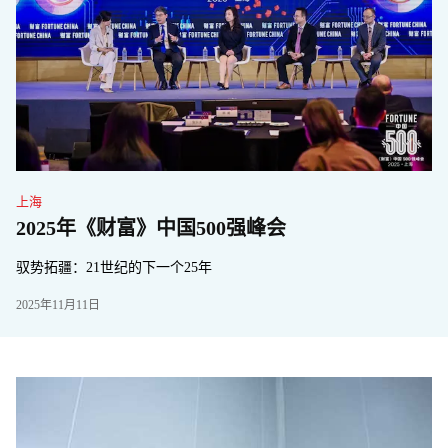
福
上海
2025年《财富》中国500强峰会
智
驭势拓疆：21世纪的下一个25年
20
2025年11月11日