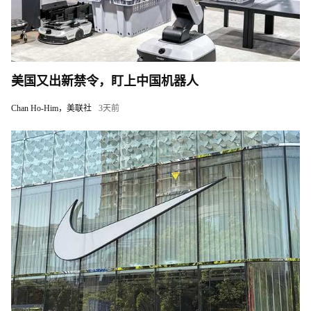
美国又出新禁令，盯上中国机器人
Chan Ho-Him，美联社
3天前