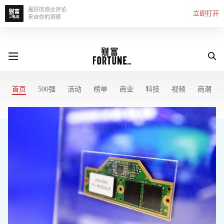
最好的商业评论
立即打开
来自你的洞察
首页
500强
活动
榜单
商业
科技
视频
商潮