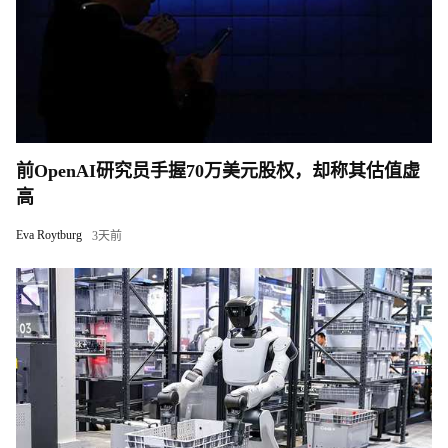
前OpenAI研究员手握70万美元股权，却称其估值虚
高
Eva Roytburg
3天前