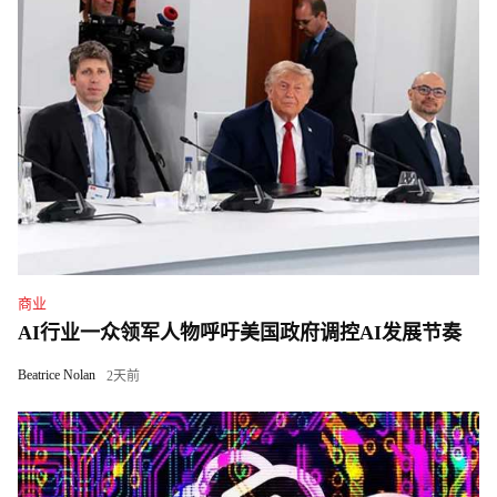
商业
AI行业一众领军人物呼吁美国政府调控AI发展节奏
Beatrice Nolan
2天前