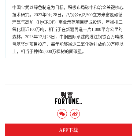
中国宝武以绿色制造为目标，积极布局碳中和冶金关键核心
技术研究。2023年9月28日，八钢公司2,500立方米富氢碳循
环氧气高炉（HyCROF）商业示范项目建成投运，年减排二
氧化碳近100万吨，相当于在新疆再造一片1,000平方公里的
森林。2023年12月23日，中钢国际承建的湛江钢铁百万吨级
氢基竖炉项目投产，每年能够减少二氧化碳排放约50万吨以
上，相当于种植5,000万棵树的固碳量。
APP下载