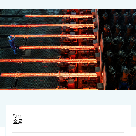
图片来源：视觉中国
行业
金属