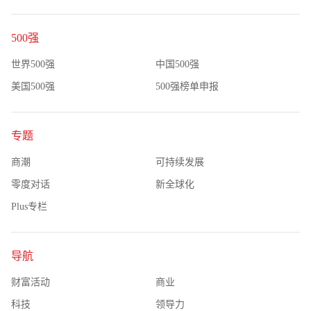
500强
世界500强
中国500强
美国500强
500强榜单申报
专题
商潮
可持续发展
零度对话
新全球化
Plus专栏
导航
财富活动
商业
科技
领导力