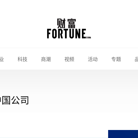
业
科技
商潮
视频
活动
专题
中国公司