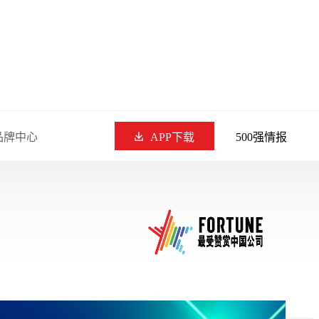
品牌中心
APP下载
500强情报