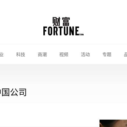
业
科技
商潮
视频
活动
专题
中国公司