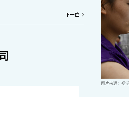
下一位
司
图片来源：视