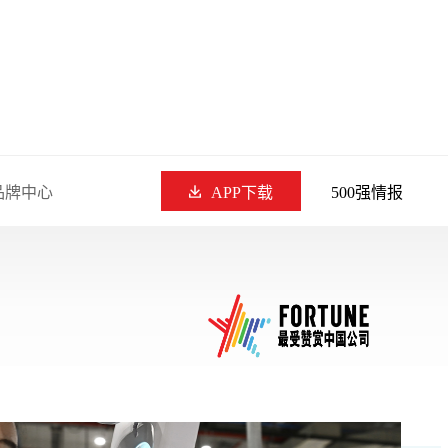
品牌中心
APP下载
500强情报