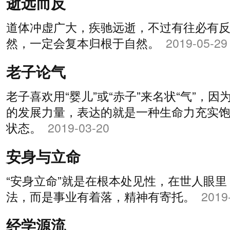
逝远而反
道体冲虚广大，疾驰远逝，不过有往必有
然，一定会复本归根于自然。
2019-05-29
老子论气
老子喜欢用“婴儿”或“赤子”来名状“气”，因
的发展力量，表达的就是一种生命力充实
状态。
2019-03-20
安身与立命
“安身立命”就是在根本处见性，在世人眼
法，而是事业有着落，精神有寄托。
2019
经学源流