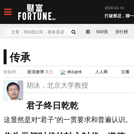
2020-02-14
打破禁忌，聊一
500强
排行榜
传承
转贴到：
新浪微博
关注
人人网
豆瓣
腾讯微博
胡泳，北京大学教授
君子终日乾乾
这显然是对“君子”的一贯要求和普遍认识