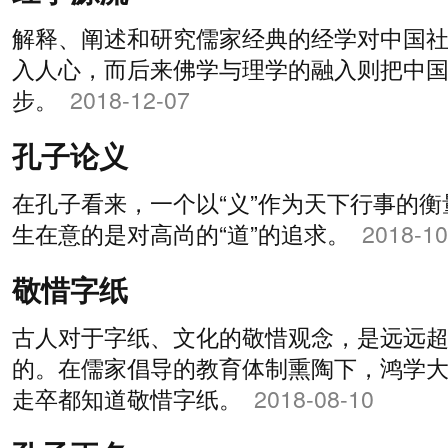
解释、阐述和研究儒家经典的经学对中国
入人心，而后来佛学与理学的融入则把中
步。
2018-12-07
孔子论义
在孔子看来，一个以“义”作为天下行事的
生在意的是对高尚的“道”的追求。
2018-10
敬惜字纸
古人对于字纸、文化的敬惜观念，是远远
的。在儒家倡导的教育体制熏陶下，鸿学
走卒都知道敬惜字纸。
2018-08-10