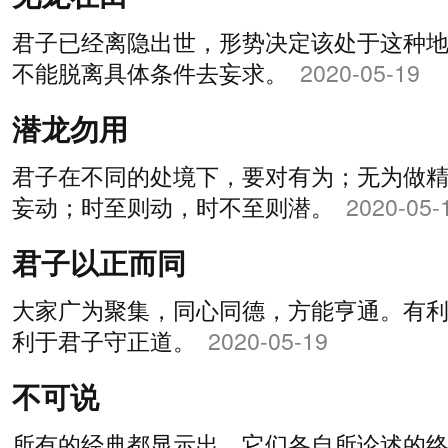
君子已经离隐出世，形势决定该处于这种
不能脱离具体条件去妄求。
2020-05-19
潜龙勿用
君子在不同的处境下，要对有为；无为做
妄动；时至则动，时不至则潜。
2020-05-
君子以正而同
大家广为聚集，同心同德，方能亨通。有
利于君子守正道。
2020-05-19
不可说
所有的经典都显示出，它们各自所论述的