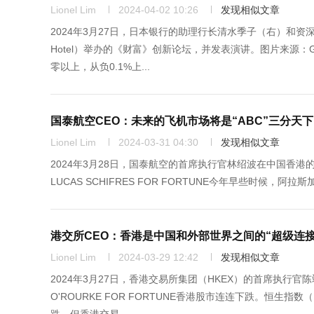
Lionel Lim
2024-04-02 10:26
发现相似文章
2024年3月27日，日本银行的助理行长清水季子（右）和资深
Hotel）举办的《财富》创新论坛，并发表演讲。图片来源：GR
零以上，从负0.1%上...
国泰航空CEO：未来的飞机市场将是“ABC”三分天下
Lionel Lim
2024-03-31 04:30
发现相似文章
2024年3月28日，国泰航空的首席执行官林绍波在中国香港的瑰
LUCAS SCHIFRES FOR FORTUNE今年早些时候，阿拉斯加航空（
港交所CEO：香港是中国和外部世界之间的“超级连接
Lionel Lim
2024-03-29 12:42
发现相似文章
2024年3月27日，香港交易所集团（HKEX）的首席执行
O'ROURKE FOR FORTUNE香港股市连连下跌。恒生指数