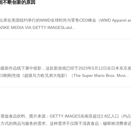
司能不断创新的原因
纳出席在美国纽约举行的WWD全球时尚与零售CEO峰会（WWD Apparel a
 MEDIA VIA GETTY IMAGESLulul...
新作品线下展中留影，这款新游戏已经于2023年5月12日在日本东京
GES刚刚凭借《超级马力欧兄弟大电影》（The Super Mario Bros. Movi...
斋饭食品饮料。图片来源：GETTY IMAGES东南亚超过2.8亿人口（约
活方式的商品与服务的需求。这种需求不仅限于清真食品：穆斯林消费者