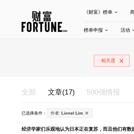
《财富》榜单
榜单申报
全部榜单
活动
世界500强
中
全部申报入口
中国最具影响力商界
相关度
中国ESG影响力榜申
中国最具影响力的商
全部
文章(17)
500强情报
已选择条件：
作者:
Lionel Lim
经济学家们乐观地认为日本正在复苏，而且他们有数