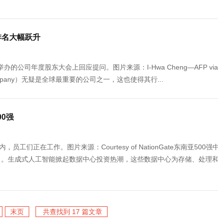
排名大幅跃升
司年度股东大会上回应提问。图片来源：I-Hwa Cheng—AFP via G
ring Company）无疑是全球最重要的公司之一，这也使得其行...
0强
员工们正在工作。图片来源：Courtesy of NationGate东南亚500强
力。生成式人工智能掀起数据中心投资热潮，这些数据中心为存储、处理
末页
共查找到 17 篇文章