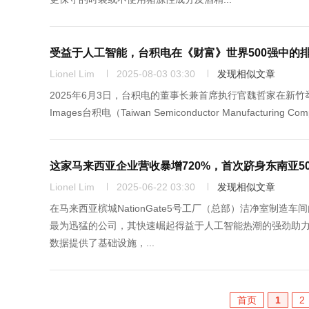
受益于人工智能，台积电在《财富》世界500强中的
Lionel Lim
2025-08-03 03:30
发现相似文章
2025年6月3日，台积电的董事长兼首席执行官魏哲家在新竹举办的公
Images台积电（Taiwan Semiconductor Manufactu
这家马来西亚企业营收暴增720%，首次跻身东南亚50
Lionel Lim
2025-06-22 03:30
发现相似文章
在马来西亚槟城NationGate5号工厂（总部）洁净室制造车间内，
最为迅猛的公司，其快速崛起得益于人工智能热潮的强劲助
数据提供了基础设施，...
首页
1
2