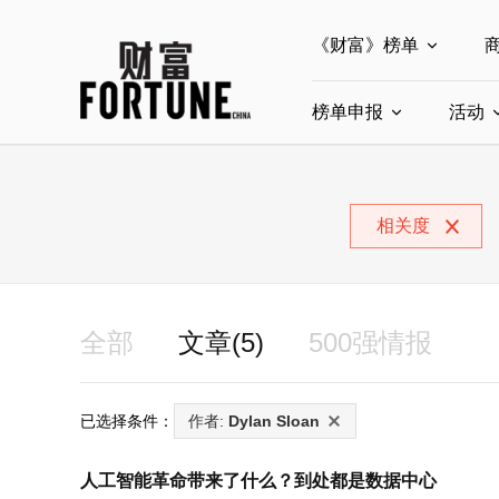
《财富》榜单
榜单申报
全部榜单
活动
世界500强
中
全部申报入口
中国最具影响力商界
相关度
中国ESG影响力榜申
中国最具影响力的商
全部
文章(5)
500强情报
已选择条件：
作者:
Dylan Sloan
人工智能革命带来了什么？到处都是数据中心