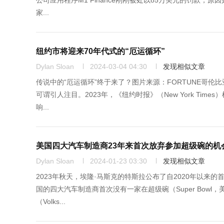
公司应用程序M1 Finance刚刚被处以85万美元的罚款，
家...
纽约市将迎来70年代式的“厄运循环”
Dylan Sloan
2024-03-04 04:30
发现相似文章
传说中的“厄运循环”终于来了？图片来源：FORTUNE哥伦比亚大学商
可谓引人注目。2023年，《纽约时报》（New York Ti
响...
美国四大汽车制造商23年来首次放弃参加超级碗的机
Dylan Sloan
2024-01-23 03:30
发现相似文章
2023年秋天，埃隆·马斯克的特斯拉公布了自2020年以来的首次季度
国的四大汽车制造商首次没有一家在超级碗（Super Bow
（Volks...