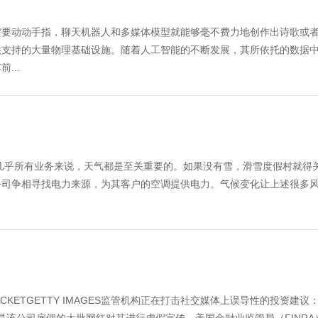
需要动动手指，聊天机器人和多媒体模型就能够毫不费力地创作出诗歌或
供支持的大量物理基础设施。随着人工智能的不断发展，其所依托的数据
...
IMAGES对于几乎所有业务来说，天气都是至关重要的。如果没有雪，滑雪度假村就得
公司争相寻找电力来源，为其客户的空调提供电力。气候变化让上述很多
GHTROCKETGETTY IMAGES监管机构正在打击社交媒体上误导性的投资建议