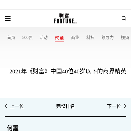
首页
500强
活动
商业
科技
领导力
视频
榜单
2021年《财富》中国40位40岁以下的商界精英
上一位
完整排名
下一位
何霆