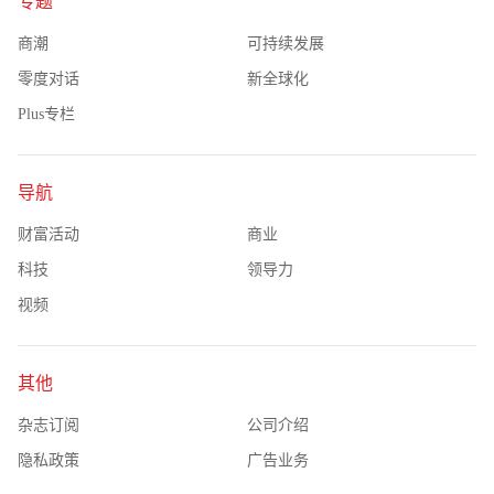
专题
商潮
可持续发展
零度对话
新全球化
Plus专栏
导航
财富活动
商业
科技
领导力
视频
其他
杂志订阅
公司介绍
隐私政策
广告业务