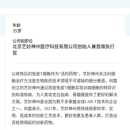
年龄
35岁
公司和职位
北京艺妙神州医疗科技有限公司创始人兼首席执行
官
以修饰后的免疫T细胞作为“活的药物”，艺妙神州关注的细
胞治疗方法是生物医药技术领域不可或缺的细分赛道。何霆
创立的艺妙神州通过改造免疫T细胞实现对癌细胞的特异识
别和清除癌，为人类攻克白血病、骨髓瘤提供了更好的解决
方案。艺妙神州是全国为数不多掌握全线CAR-T技术的企业
之一。何霆表示，2021年，艺妙神州将持续探索科学、实
用、低成本的创新工艺技术，更好地惠及患者人群，打造出
百姓用得起的创新药物。