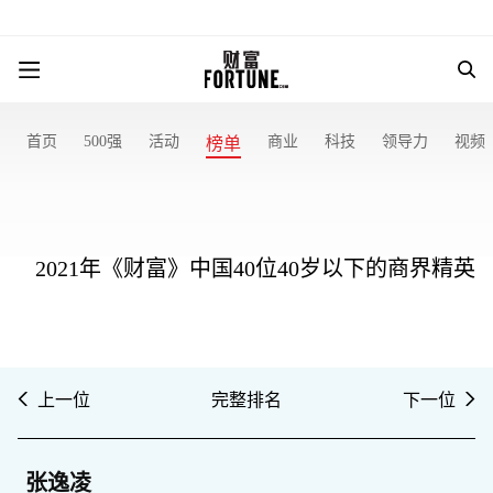
首页
500强
活动
商业
科技
领导力
视频
榜单
2021年《财富》中国40位40岁以下的商界精英
上一位
完整排名
下一位
张逸凌