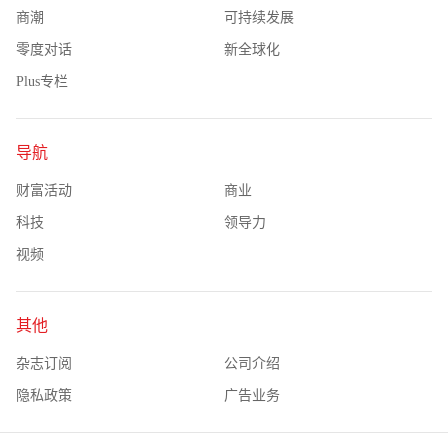
商潮
可持续发展
零度对话
新全球化
Plus专栏
导航
财富活动
商业
科技
领导力
视频
其他
杂志订阅
公司介绍
隐私政策
广告业务