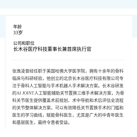
年龄
33岁
公司和职位
长木谷医疗科技董事长兼首席执行官
张逸凌曾经任职于美国哈佛大学医学院，拥有十余年的骨科
临床与科研经验，他创立的北京长木谷医疗科技有限公司专
注于骨科人工智能与手术机器人手术解决方案。长木谷研发
的AI JOINT人工智能辅助关节置换三维手术解决方案，为骨
科关节医生提供覆盖术前规划、术中导航和术后评估全流程
的关节整体解决方案，可以有效降低关节置换手术的门槛和
医生的学习曲线，赋能骨科医生，尤其是广大的中青年医生
和基层医生，最终令患者受益。