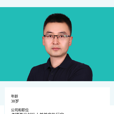
年龄
38岁
公司和职位