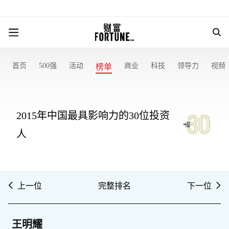
首页
500强
活动
商业
科技
领导力
视频
榜单
2015年中国最具影响力的30位投资
人
上一位
完整排名
下一位
王明耀