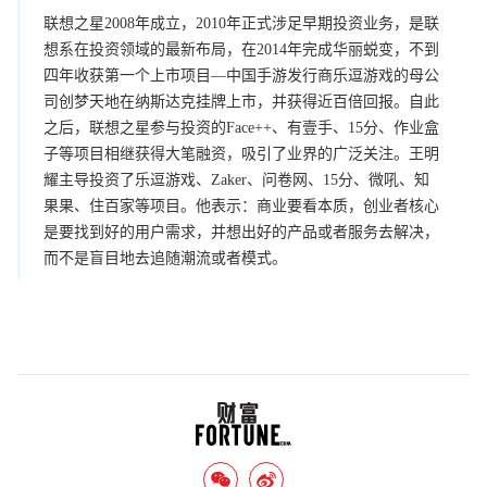
联想之星2008年成立，2010年正式涉足早期投资业务，是联
想系在投资领域的最新布局，在2014年完成华丽蜕变，不到
四年收获第一个上市项目—中国手游发行商乐逗游戏的母公
司创梦天地在纳斯达克挂牌上市，并获得近百倍回报。自此
之后，联想之星参与投资的Face++、有壹手、15分、作业盒
子等项目相继获得大笔融资，吸引了业界的广泛关注。王明
耀主导投资了乐逗游戏、Zaker、问卷网、15分、微吼、知
果果、住百家等项目。他表示：商业要看本质，创业者核心
是要找到好的用户需求，并想出好的产品或者服务去解决，
而不是盲目地去追随潮流或者模式。