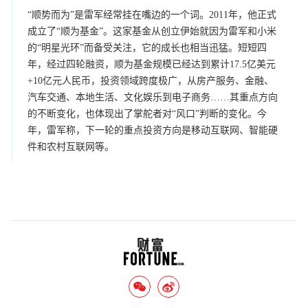
“顺势而为”是雷军经常挂在嘴边的一个词。2011年，他正式
成立了“顺为基金”。这家基金从创立伊始就因为雷军和小米
的“明星光环”而备受关注，它的成长也相当迅猛。短短四
年，经过四轮融资，顺为基金规模已经达到累计17.5亿美元
+10亿元人民币，投资领域跨度极广，从房产服务、金融、
汽车交通、本地生活、文化娱乐到电子商务……其重点方向
的不断变化，也体现出了掌舵者对“风口”判断的变化。今
年，雷军称，下一轮的重点投资方向是移动互联网、智能硬
件和农村互联网等。