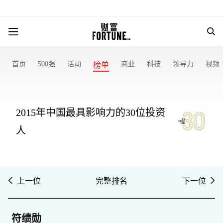
首页
500强
活动
商业
科技
领导力
视频
榜单
2015年中国最具影响力的30位投资
人
上一位
完整排名
下一位
符绩勋