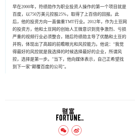
早在2000年，符绩勋作为职业投资人操作的第一个项目就是
百度，以750万美元控股25%，取得了上百倍的回报。此
后，他的投资方向一直偏重TMT行业。2012年，作为土豆网
的投资方，他和土豆网的创始人王微意识到竞争激烈、亏损
严重的视频行业必须整合，随后符绩勋主导了优酷和土豆的
并购，体现出了高超的前瞻眼光和风控能力。他说：“我觉
得最好的风控就是我选择的时候选择最好的企业，所谓风
控，选择是第一步。”当下，他向媒体表示，自己正希望找
到下一家“颠覆百度的公司”。