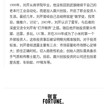
1999年，刘芹从商学院毕业，他没有回到武钢继续干自己的
老本行工业自动化，而是加入晨兴创投，开启了职业投资人
生涯。最初几年，刘芹曾经自己总结称就是“做学徒，找项
目，做推介，讨论”。2003年，刘芹认识了雷军，与后者的
深度交流令刘芹有“打开眼界”之感。随后他开始投资聚众传
媒、迅雷，多玩，UC等，并在2010年成为了小米的第一个
外部投资人，这些投资事后被证明眼光精准独到。对于投资
标准，刘芹曾经透露主要有三点：市场容量和市场野心足够
大；抓住正确时机，切入趋势性机会；创始人团队需具备杀
手气质和传教士能力。目前，晨兴创投投资的公司还包括爱
屋吉屋、车蚂蚁、PP租车等。