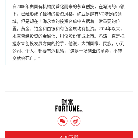
自2006年由国有机构民营化而来的永宣创投，在冯涛的带领
下，已经形成了独特的投资风格。矿业是鲜有VC涉足的领
域，但是却在上海永宣的投资名单中占据着非常重要的位
置，黄金、铂金和白银和有色金属均有投资。2014年以来，
永宣曾经投资的金诚信、川仪股份完成上市。冯涛一直是把
握永宣创投发展方向的舵手，他说，大到国家、民族，小到
公司、个人，都要有危机感，“这是一场创业的革命，不转
变就会死亡。”
APP下载