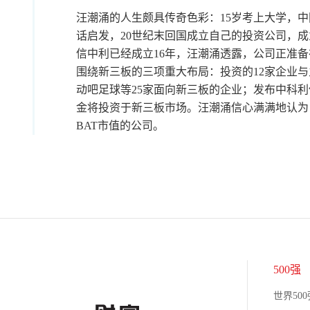
汪潮涌的人生颇具传奇色彩：15岁考上大学，
话启发，20世纪末回国成立自己的投资公司，
信中利已经成立16年，汪潮涌透露，公司正准
围绕新三板的三项重大布局：投资的12家企业
动吧足球等25家面向新三板的企业；发布中科
金将投资于新三板市场。汪潮涌信心满满地认为
BAT市值的公司。
500强
世界500