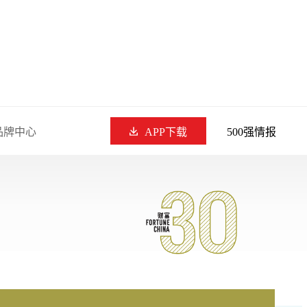
品牌中心
APP下载
500强情报