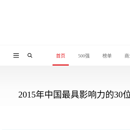
首页
500强
榜单
商
2015年中国最具影响力的30