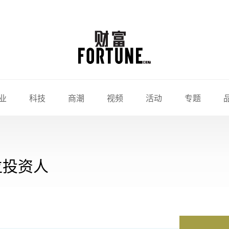
业
科技
商潮
视频
活动
专题
位投资人