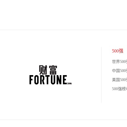
500强
世界500
中国500
美国500
500强