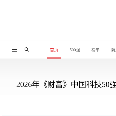
首页
500强
榜单
商
2026年《财富》中国科技50