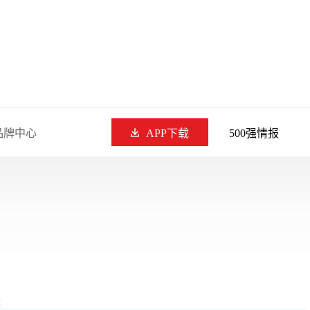
品牌中心
APP下载
500强情报
供