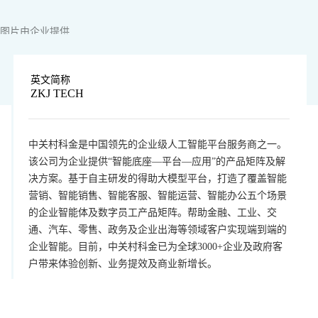
图片由企业提供
英文简称
ZKJ TECH
中关村科金是中国领先的企业级人工智能平台服务商之一。
该公司为企业提供“智能底座—平台—应用”的产品矩阵及解
决方案。基于自主研发的得助大模型平台，打造了覆盖智能
营销、智能销售、智能客服、智能运营、智能办公五个场景
的企业智能体及数字员工产品矩阵。帮助金融、工业、交
通、汽车、零售、政务及企业出海等领域客户实现端到端的
企业智能。目前，中关村科金已为全球3000+企业及政府客
户带来体验创新、业务提效及商业新增长。