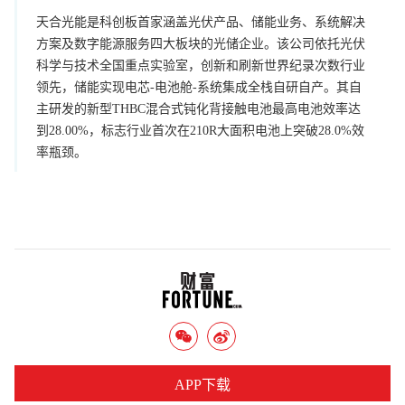
天合光能是科创板首家涵盖光伏产品、储能业务、系统解决
方案及数字能源服务四大板块的光储企业。该公司依托光伏
科学与技术全国重点实验室，创新和刷新世界纪录次数行业
领先，储能实现电芯-电池舱-系统集成全栈自研自产。其自
主研发的新型THBC混合式钝化背接触电池最高电池效率达
到28.00%，标志行业首次在210R大面积电池上突破28.0%效
率瓶颈。
APP下载