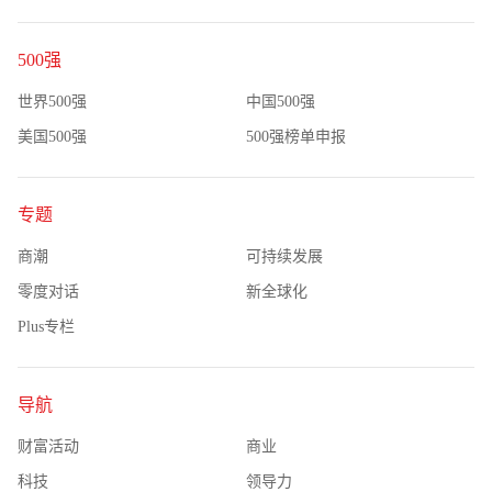
500强
世界500强
中国500强
美国500强
500强榜单申报
专题
商潮
可持续发展
零度对话
新全球化
Plus专栏
导航
财富活动
商业
科技
领导力