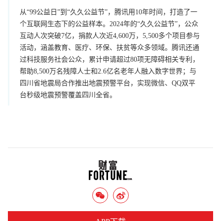
从“99公益日”到“久久公益节”，腾讯用10年时间，打造了一
个互联网生态下的公益样本。2024年的“久久公益节”，公众
互动人次突破7亿，捐款人次近4,600万，5,500多个项目参与
活动，涵盖教育、医疗、环保、扶贫等众多领域。腾讯还通
过科技服务社会公众，累计申请超过80项无障碍相关专利，
帮助8,500万名残障人士和2.6亿名老年人融入数字世界；与
四川省地震局合作推出地震预警平台，实现微信、QQ双平
台秒级地震预警覆盖四川全省。