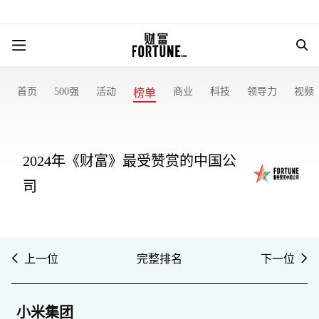
首页
500强
活动
商业
科技
领导力
视频
榜单
2024年《财富》最受赞赏的中国公
司
上一位
完整排名
下一位
小米集团