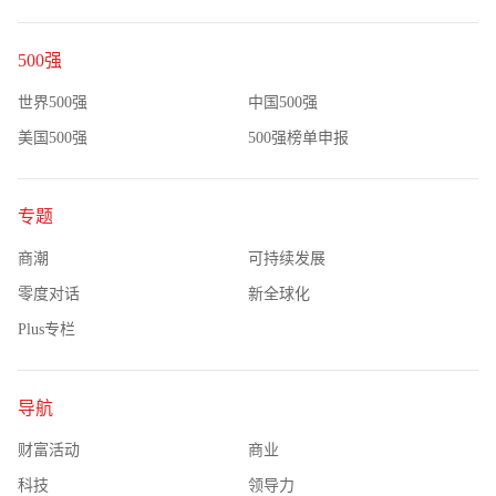
500强
世界500强
中国500强
美国500强
500强榜单申报
专题
商潮
可持续发展
零度对话
新全球化
Plus专栏
导航
财富活动
商业
科技
领导力