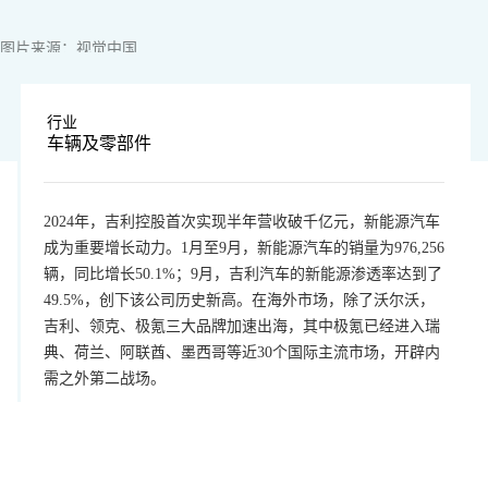
图片来源：视觉中国
行业
车辆及零部件
2024年，吉利控股首次实现半年营收破千亿元，新能源汽车
成为重要增长动力。1月至9月，新能源汽车的销量为976,256
辆，同比增长50.1%；9月，吉利汽车的新能源渗透率达到了
49.5%，创下该公司历史新高。在海外市场，除了沃尔沃，
吉利、领克、极氪三大品牌加速出海，其中极氪已经进入瑞
典、荷兰、阿联酋、墨西哥等近30个国际主流市场，开辟内
需之外第二战场。