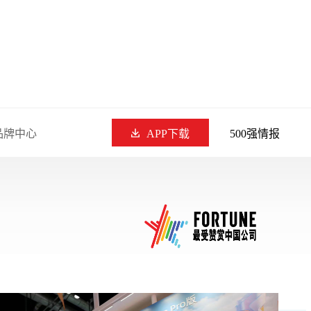
品牌中心
APP下载
500强情报