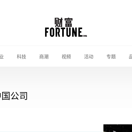
业
科技
商潮
视频
活动
专题
中国公司