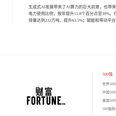
生成式AI发展带来了AI算力的巨大前景，也带
电力使用比例，按年提升11.8个百分点至39
排量达到232万吨，提升63.5%；赋能和带动平台生
500强
世界500
中国500
美国500
500强