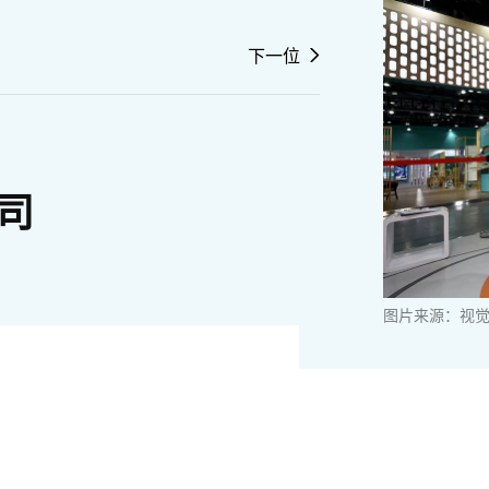
下一位
司
图片来源：视