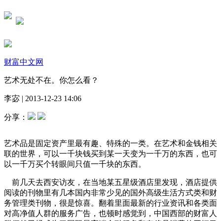
财富中文网
艺术无处不在。你怎么看？
李宓
|
2013-12-23 14:06
分享：
艺术品是固定资产里最有趣、特殊的一类。在艺术和金钱相关
联的世界，可以一千块钱买到某一天变为一千万的东西，也可
以一千万买个转眼间只值一千块的东西。
前几天去西安访友，在当地某五星级酒店里发现，酒店提供
阅读的刊物里有几本国内非常少见的国外高级生活方式类和财
务管理类刊物，很是惊喜。翻着里面最新的行业资讯和各类面
对高净值人群的服务广告，也顿时感觉到，中国西部的财富人