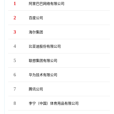
1
阿里巴巴网络有限公司
2
百度公司
3
海尔集团
4
比亚迪股份有限公司
5
联想集团有限公司
6
华为技术有限公司
7
腾讯公司
8
李宁（中国）体育用品有限公司