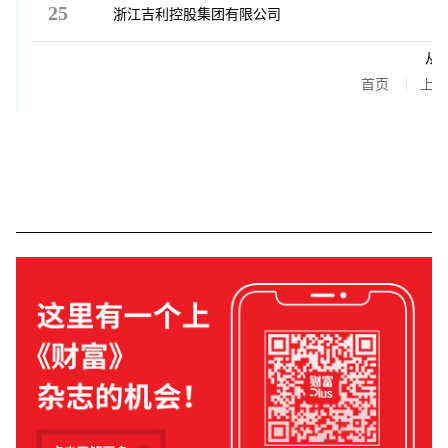
25
浙江吉利控股集团有限公司
从 1
首页
上页