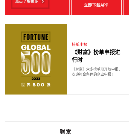
榜单申报
《财富》榜单申报进
行时
《财富》众多榜单现开放申报，
欢迎符合条件的企业申报！