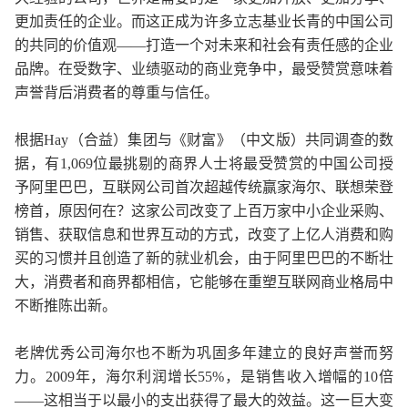
更加责任的企业。而这正成为许多立志基业长青的中国公司
的共同的价值观——打造一个对未来和社会有责任感的企业
品牌。在受数字、业绩驱动的商业竞争中，最受赞赏意味着
声誉背后消费者的尊重与信任。
根据Hay（合益）集团与《财富》（中文版）共同调查的数
据，有1,069位最挑剔的商界人士将最受赞赏的中国公司授
予阿里巴巴，互联网公司首次超越传统赢家海尔、联想荣登
榜首，原因何在？这家公司改变了上百万家中小企业采购、
销售、获取信息和世界互动的方式，改变了上亿人消费和购
买的习惯并且创造了新的就业机会，由于阿里巴巴的不断壮
大，消费者和商界都相信，它能够在重塑互联网商业格局中
不断推陈出新。
老牌优秀公司海尔也不断为巩固多年建立的良好声誉而努
力。2009年，海尔利润增长55%，是销售收入增幅的10倍
——这相当于以最小的支出获得了最大的效益。这一巨大变