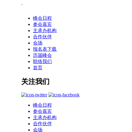
峰会日程
参会嘉宾
主承办机构
合作伙伴
会场
报名表下载
历届峰会
联络我们
首页
关注我们
峰会日程
参会嘉宾
主承办机构
合作伙伴
会场