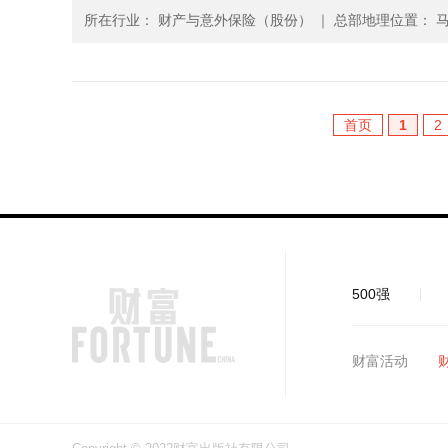
所在行业： 财产与意外保险（股份）
｜
总部地理位置： 马
首页
1
2
500强
财富活动