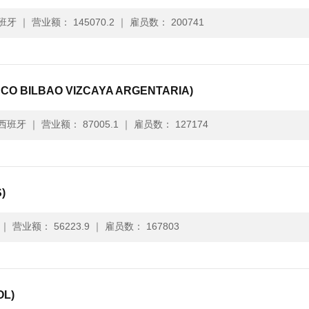
班牙
｜
营业额： 145070.2
｜
雇员数： 200741
BILBAO VIZCAYA ARGENTARIA)
 西班牙
｜
营业额： 87005.1
｜
雇员数： 127174
)
｜
营业额： 56223.9
｜
雇员数： 167803
L)