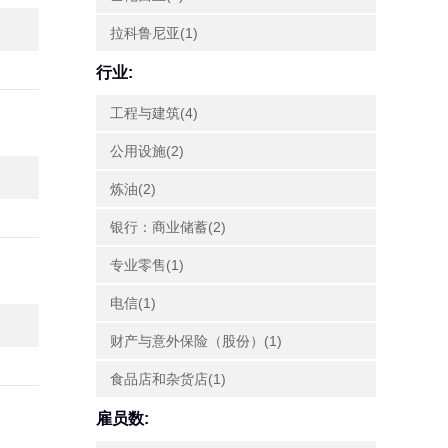
拉科鲁尼亚(1)
行业:
工程与建筑(4)
公用设施(2)
炼油(2)
银行：商业储蓄(2)
专业零售(1)
电信(1)
财产与意外保险（股份）(1)
食品店和杂货店(1)
雇员数: