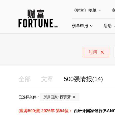
《财富》榜单
榜单申报
全部榜单
活动
世界500强
中
全部申报入口
中国最具影响力商界
时间
中国ESG影响力榜申
中国最具影响力的商
全部
文章
500强情报(14)
已选择条件：
所属国家:
西班牙
[世界500强] 2026年 第54位：
西班牙国家银行(BANCO