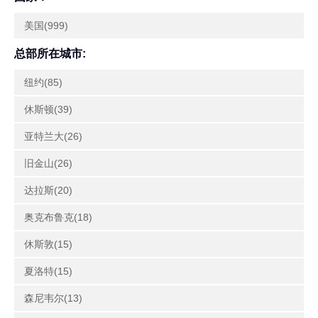
美国(999)
总部所在城市:
纽约(85)
休斯顿(39)
亚特兰大(26)
旧金山(26)
达拉斯(20)
奥克布鲁克(18)
休斯敦(15)
夏洛特(15)
森尼韦尔(13)