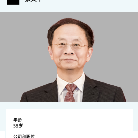
年龄
58岁
公司和职位