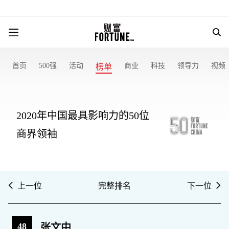
首页
500强
活动
商业
科技
领导力
视频
榜单
2020年中国最具影响力的50位
商界领袖
上一位
完整排名
下一位
48
张文中