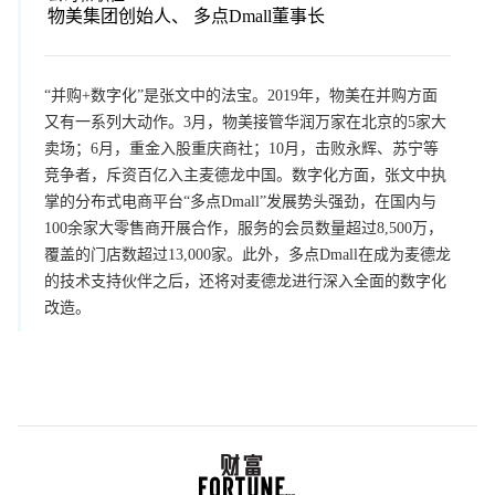
物美集团创始人、 多点Dmall董事长
“并购+数字化”是张文中的法宝。2019年，物美在并购方面
又有一系列大动作。3月，物美接管华润万家在北京的5家大
卖场；6月，重金入股重庆商社；10月，击败永辉、苏宁等
竞争者，斥资百亿入主麦德龙中国。数字化方面，张文中执
掌的分布式电商平台“多点Dmall”发展势头强劲，在国内与
100余家大零售商开展合作，服务的会员数量超过8,500万，
覆盖的门店数超过13,000家。此外，多点Dmall在成为麦德龙
的技术支持伙伴之后，还将对麦德龙进行深入全面的数字化
改造。